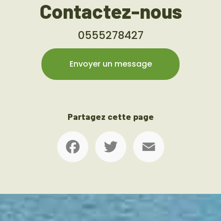
Contactez-nous
0555278427
Envoyer un message
Partagez cette page
Facebook
Twitter
Email