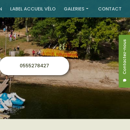
N
LABEL ACCUEIL VÉLO
GALERIES
CONTACT
Activités extérieures
Hébergement
Contactez-nous
Restauration
0555278427