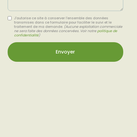
J'autorise ce site à conserver l'ensemble des données
transmises dans ce formulaire pour faciliter le suivi et le
traitement de ma demande.
(Aucune exploitation commerciale
ne sera faite des données concervées. Voir notre
politique de
confidentialité
)