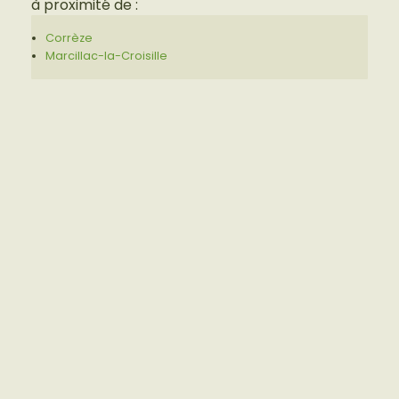
à proximité de :
Corrèze
Marcillac-la-Croisille