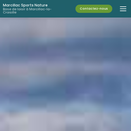
Aller
Marcillac Sports Nature
au
Contactez-nous
Base de loisir à Marcillac-la-
Croisille
contenu
principal