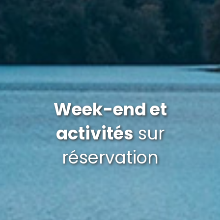
Week-end et
activités
sur
réservation