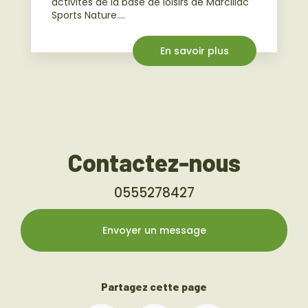
activités de la base de loisirs de Marcillac
Sports Nature....
En savoir plus
Contactez-nous
0555278427
Envoyer un message
Partagez cette page