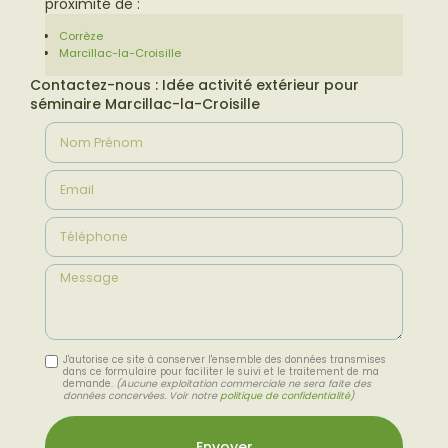
proximité de :
Corrèze
Marcillac-la-Croisille
Contactez-nous : Idée activité extérieur pour
séminaire Marcillac-la-Croisille
Nom Prénom
Email
Téléphone
Message
J'autorise ce site à conserver l'ensemble des données transmises
dans ce formulaire pour faciliter le suivi et le traitement de ma
demande.
(Aucune exploitation commerciale ne sera faite des
données concervées. Voir notre
politique de confidentialité
)