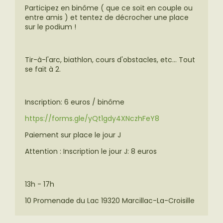
Participez en binôme ( que ce soit en couple ou
entre amis ) et tentez de décrocher une place
sur le podium !
Tir-à-l'arc, biathlon, cours d'obstacles, etc... Tout
se fait à 2.
Inscription: 6 euros / binôme
https://forms.gle/yQt1gdy4XNczhFeY8
Paiement sur place le jour J
Attention : Inscription le jour J: 8 euros
13h - 17h
10 Promenade du Lac 19320 Marcillac-La-Croisille