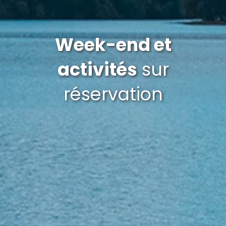
Week-end et
activités
sur
réservation